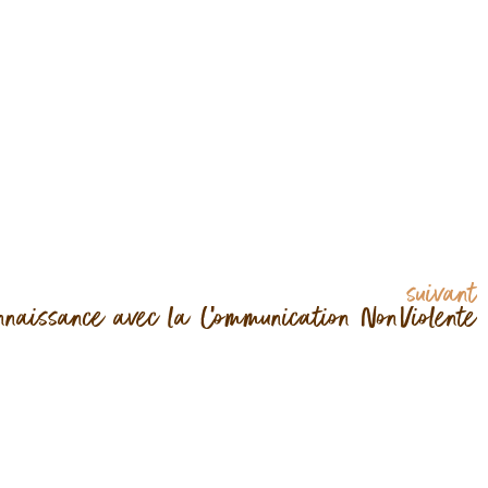
suivant
nnaissance avec la Communication NonViolente