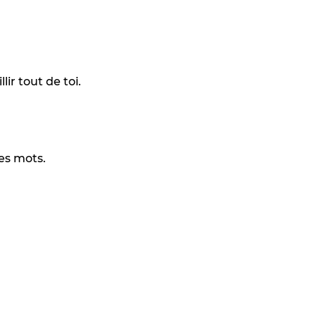
ir tout de toi.
des mots.