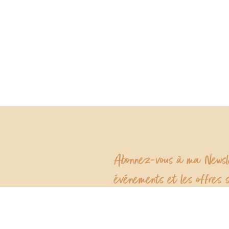
Abonnez-vous à ma Newsle
événements et les offres s