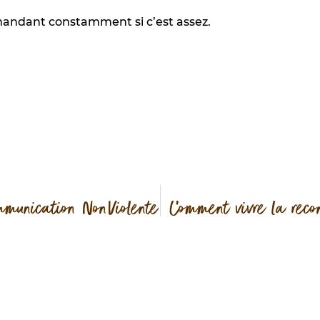
mandant constamment si c’est assez.
munication NonViolente
Comment vivre la reco