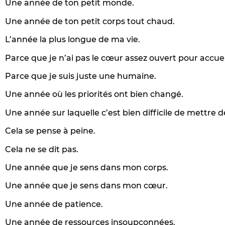
Une année de ton petit monde.
Une année de ton petit corps tout chaud.
L’année la plus longue de ma vie.
Parce que je n’ai pas le cœur assez ouvert pour accueill
Parce que je suis juste une humaine.
Une année où les priorités ont bien changé.
Une année sur laquelle c’est bien difficile de mettre 
Cela se pense à peine.
Cela ne se dit pas.
Une année que je sens dans mon corps.
Une année que je sens dans mon cœur.
Une année de patience.
Une année de ressources insoupçonnées.