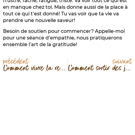
frustré, fâché, fatigué, triste. Va voir tout ce qui est
en manque chez toi. Mais donne aussi de la place à
tout ce qui t’est donné! Tu vas voir que ta vie va
prendre une nouvelle saveur!
Besoin de soutien pour commencer? Appelle-moi
pour une séance d’empathie, nous pratiquerons
ensemble l’art de la gratitude!
précédent
suivant
Comment vivre la reconnaissance avec la Communication NonViolente
Comment sortir des jugements sur les autres