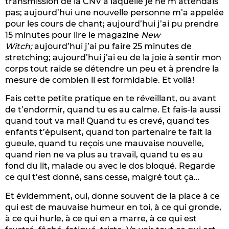
transmission de la CNV à laquelle je ne m’attendais
pas; aujourd’hui une nouvelle personne m’a appelée
pour les cours de chant; aujourd’hui j’ai pu prendre
15 minutes pour lire le magazine
New
Witch;
aujourd’hui j’ai pu faire 25 minutes de
stretching; aujourd’hui j’ai eu de la joie à sentir mon
corps tout raide se détendre un peu et à prendre la
mesure de combien il est formidable. Et voilà!
Fais cette petite pratique en te réveillant, ou avant
de t’endormir, quand tu es au calme. Et fais-la aussi
quand tout va mal! Quand tu es crevé, quand tes
enfants t’épuisent, quand ton partenaire te fait la
gueule, quand tu reçois une mauvaise nouvelle,
quand rien ne va plus au travail, quand tu es au
fond du lit, malade ou avec le dos bloqué. Regarde
ce qui t’est donné, sans cesse, malgré tout ça…
Et évidemment, oui, donne souvent de la place à ce
qui est de mauvaise humeur en toi, à ce qui gronde,
à ce qui hurle, à ce qui en a marre, à ce qui est